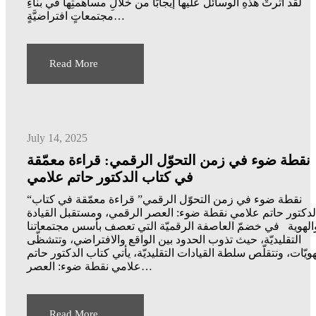
لقد أثَّرتْ هذهِ الوسائلُ عليها إيجابًا من خلالِ مساهمتِها في بناءِ
مجتمعاتٍ افتراضيَّةٍ…
Read More
July 14, 2025
نقطة ضوء في زمن التحوّل الرقمي: قراءة معمّقة
في كتاب الدكتور حاتم علامي
“نقطة ضوء في زمن التحوّل الرقمي” قراءة معمّقة في كتاب
لدكتور حاتم علامي نقطة ضوء: العصر الرقمي، ومستقبل القيادة
الهوية في خضمّ العاصفة الرقميّة التي تعصف بأسس مجتمعاتنا
التقليديّة، حيث تذوب الحدود بين الواقع والافتراضي، وتتشظّى
هويّات، وتتقلّص سلطة القيادات التقليديّة، يأتي كتاب الدكتور حاتم
علامي نقطة ضوء: العصر…
Read More