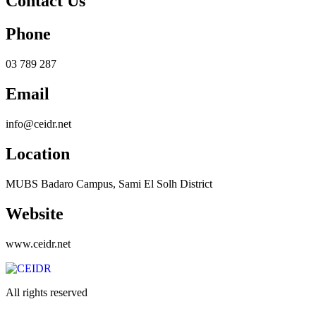
Contact Us
Phone
03 789 287
Email
info@ceidr.net
Location
MUBS Badaro Campus, Sami El Solh District
Website
www.ceidr.net
All rights reserved